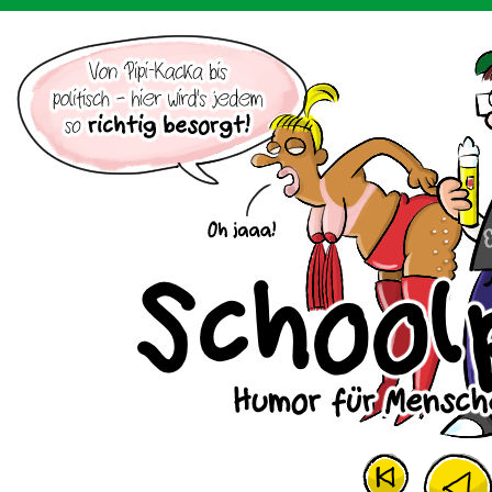
Der Cartoon mit dem Huhn.