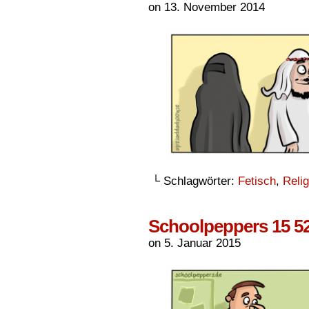
on
13. November 2014
└ Schlagwörter:
Fetisch
,
Relig
Schoolpeppers 15 5
on
5. Januar 2015