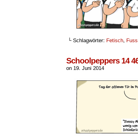
└ Schlagwörter:
Fetisch
,
Fuss
Schoolpeppers 14 4
on
19. Juni 2014