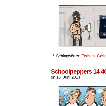
└ Schlagwörter:
Fetisch
,
Gesc
Schoolpeppers 14 4
on
16. Juni 2014