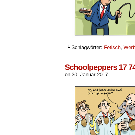
└ Schlagwörter:
Fetisch
,
Wer
Schoolpeppers 17 7
on
30. Januar 2017