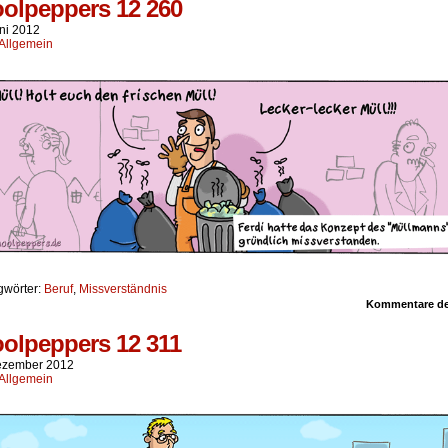
olpeppers 12 260
uni 2012
Allgemein
gwörter:
Beruf
,
Missverständnis
Kommentare dea
olpeppers 12 311
ezember 2012
Allgemein