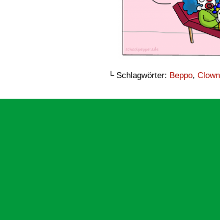
└ Schlagwörter:
Beppo
,
Clown