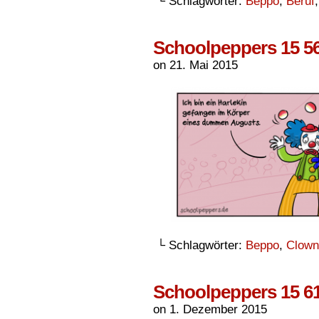
└ Schlagwörter:
Beppo
,
Beruf
Schoolpeppers 15 5
on
21. Mai 2015
└ Schlagwörter:
Beppo
,
Clown
Schoolpeppers 15 6
on
1. Dezember 2015