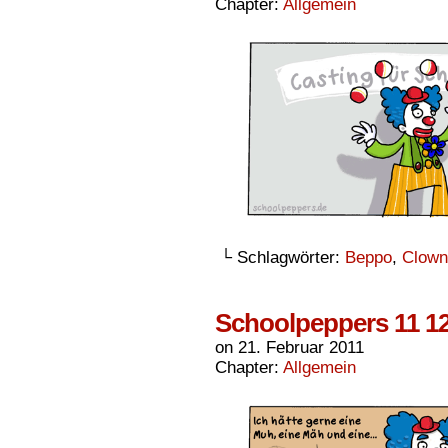
Chapter:
Allgemein
└ Schlagwörter:
Beppo
,
Clown
Schoolpeppers 11 1
on
21. Februar 2011
Chapter:
Allgemein