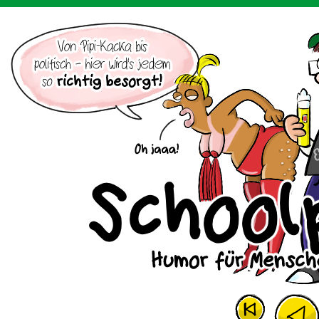
Der Cartoon mit dem Huhn.