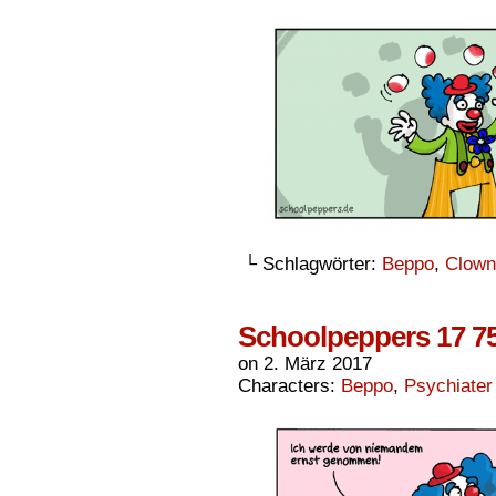
└ Schlagwörter:
Beppo
,
Clown
Schoolpeppers 17 7
on
2. März 2017
Characters:
Beppo
,
Psychiater