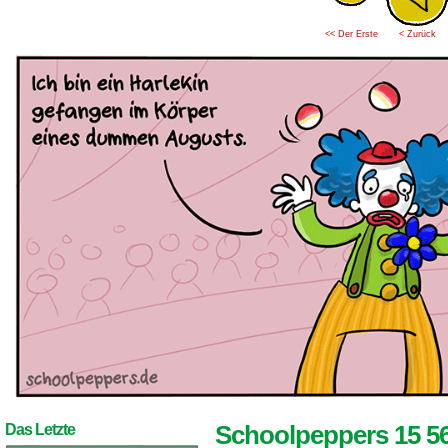
<< Der Erste
< Zurück
Schoolpeppers 15 5
Das Letzte