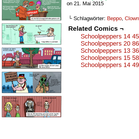
on
21. Mai 2015
└ Schlagwörter:
Beppo
,
Clown
Related Comics ¬
Schoolpeppers 14 4
Schoolpeppers 20 8
Schoolpeppers 13 3
Schoolpeppers 15 5
Schoolpeppers 14 4