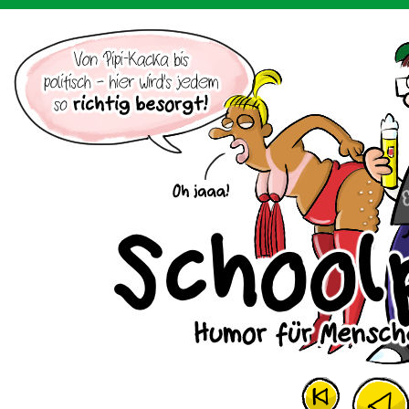
Der Cartoon mit dem Huhn.