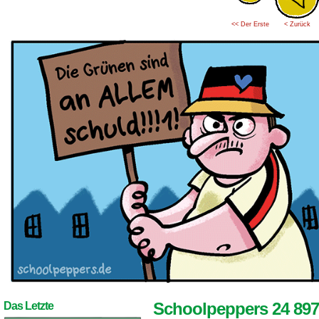
<< Der Erste
< Zurück
Schoolpeppers 24 897
Das Letzte