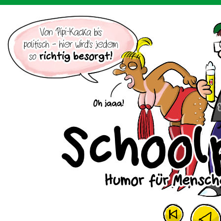
Der Cartoon mit dem Huhn.