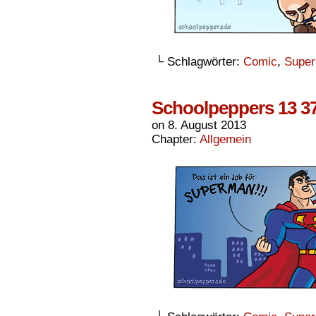
└ Schlagwörter:
Comic
,
Super
Schoolpeppers 13 3
on
8. August 2013
Chapter:
Allgemein