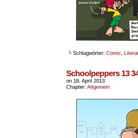
└ Schlagwörter:
Comic
,
Litera
Schoolpeppers 13 3
on
18. April 2013
Chapter:
Allgemein