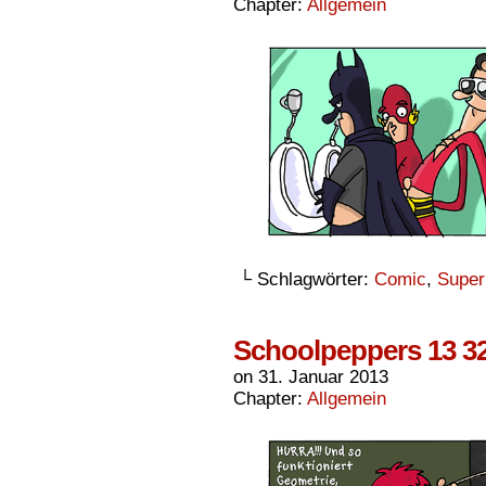
Chapter:
Allgemein
└ Schlagwörter:
Comic
,
Super
Schoolpeppers 13 3
on
31. Januar 2013
Chapter:
Allgemein