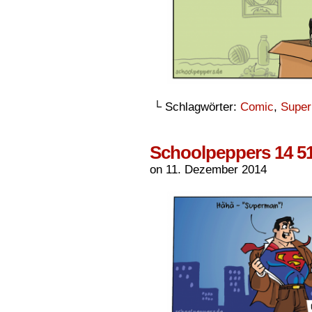
└ Schlagwörter:
Comic
,
Super
Schoolpeppers 14 5
on
11. Dezember 2014