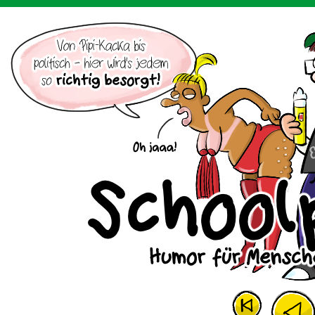
Der Cartoon mit dem Huhn.