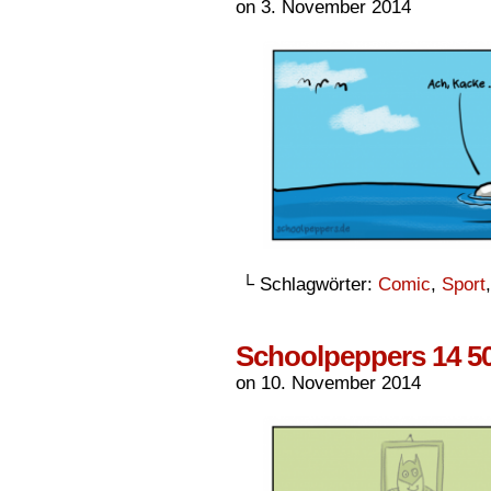
on
3. November 2014
└ Schlagwörter:
Comic
,
Sport
Schoolpeppers 14 5
on
10. November 2014