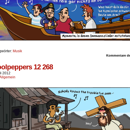
gwörter:
Musik
Kommentare dea
olpeppers 12 268
li 2012
Allgemein