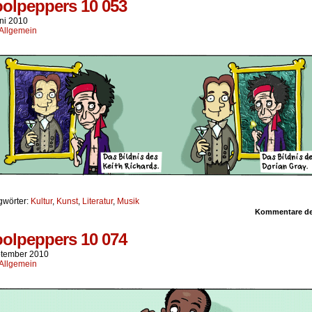
olpeppers 10 053
uni 2010
Allgemein
gwörter:
Kultur
,
Kunst
,
Literatur
,
Musik
Kommentare dea
olpeppers 10 074
ptember 2010
Allgemein