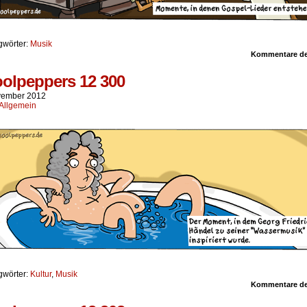
gwörter:
Musik
Kommentare dea
olpeppers 12 300
vember 2012
Allgemein
gwörter:
Kultur
,
Musik
Kommentare dea