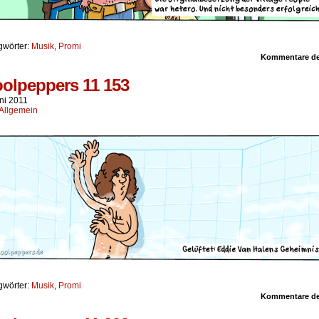
gwörter:
Musik
,
Promi
Kommentare dea
olpeppers 11 153
ni 2011
Allgemein
gwörter:
Musik
,
Promi
Kommentare dea