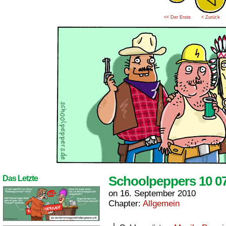
<< Der Erste
< Zurück
Schoolpeppers 10 0
Das Letzte
on
16. September 2010
Chapter:
Allgemein