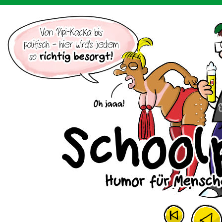
Der Cartoon mit dem Huhn.