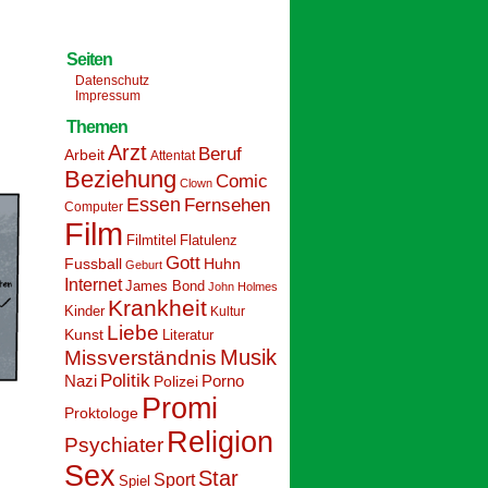
Seiten
Datenschutz
Impressum
Themen
Arzt
Beruf
Arbeit
Attentat
Beziehung
Comic
Clown
Essen
Fernsehen
Computer
Film
Filmtitel
Flatulenz
Gott
Fussball
Huhn
Geburt
Internet
James Bond
John Holmes
Krankheit
Kinder
Kultur
Liebe
Kunst
Literatur
Musik
Missverständnis
Politik
Nazi
Polizei
Porno
Promi
Proktologe
Religion
Psychiater
Sex
Star
Sport
Spiel