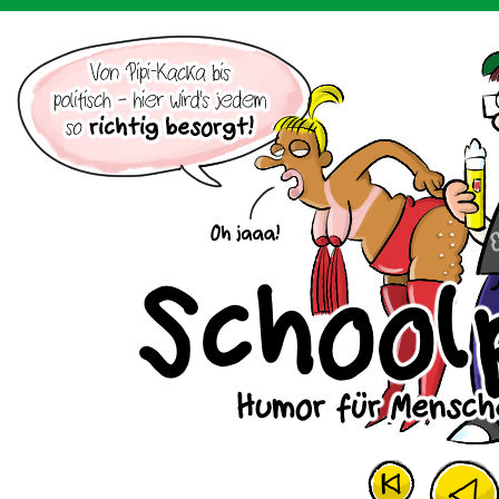
Der Cartoon mit dem Huhn.