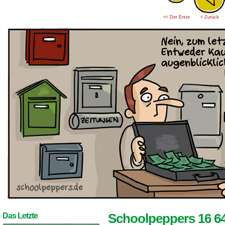
<< Der Erste
< Zurück
Schoolpeppers 16 6
Das Letzte