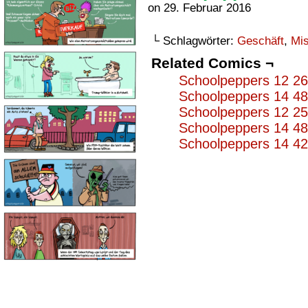
on
29. Februar 2016
└ Schlagwörter:
Geschäft
,
Mis
Related Comics ¬
Schoolpeppers 12 2
Schoolpeppers 14 4
Schoolpeppers 12 2
Schoolpeppers 14 4
Schoolpeppers 14 4