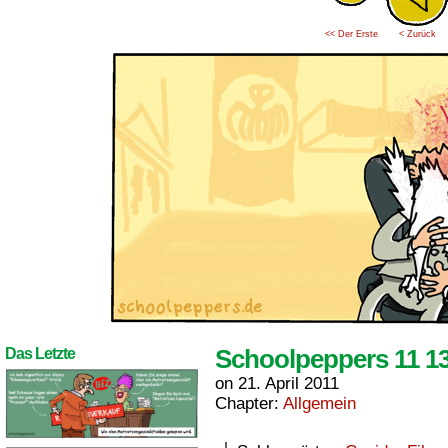
<< Der Erste
< Zurück
Schoolpeppers 11 1
Das Letzte
on
21. April 2011
Chapter:
Allgemein