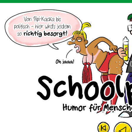
Der Cartoon mit dem Huhn.