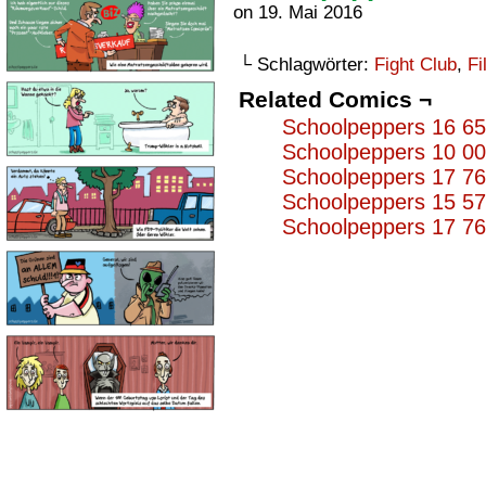
on
19. Mai 2016
└ Schlagwörter:
Fight Club
,
Fi
Related Comics ¬
Schoolpeppers 16 6
Schoolpeppers 10 0
Schoolpeppers 17 7
Schoolpeppers 15 5
Schoolpeppers 17 7