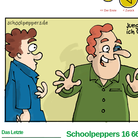
<< Der Erste
< Zurück
Schoolpeppers 16 6
Das Letzte