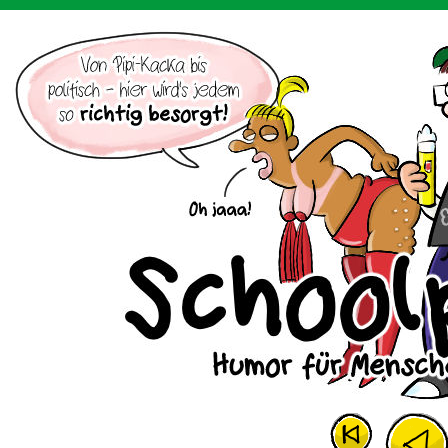
Der Cartoon mit dem Huhn.