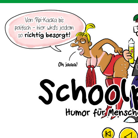
Der Cartoon mit dem Huhn.