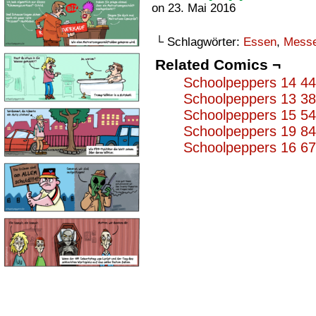
on
23. Mai 2016
└ Schlagwörter:
Essen
,
Mess
Related Comics ¬
Schoolpeppers 14 4
Schoolpeppers 13 3
Schoolpeppers 15 5
Schoolpeppers 19 8
Schoolpeppers 16 6