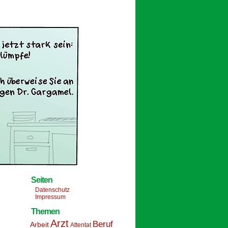
Seiten
Datenschutz
Impressum
Themen
Arzt
Beruf
Arbeit
Attentat