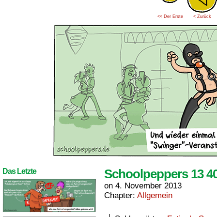
<< Der Erste
< Zurück
Schoolpeppers 13 4
Das Letzte
on
4. November 2013
Chapter:
Allgemein