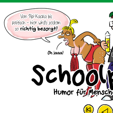
Der Cartoon mit dem Huhn.