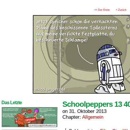
<< Der Erste
< Zurück
Schoolpeppers 13 4
Das Letzte
on
31. Oktober 2013
Chapter:
Allgemein