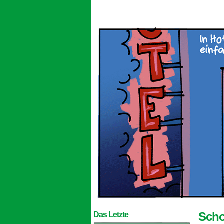
Scho
Das Letzte