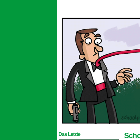
Scho
Das Letzte