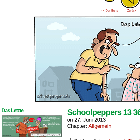
<< Der Erste
< Zurück
Schoolpeppers 13 3
Das Letzte
on
27. Juni 2013
Chapter:
Allgemein