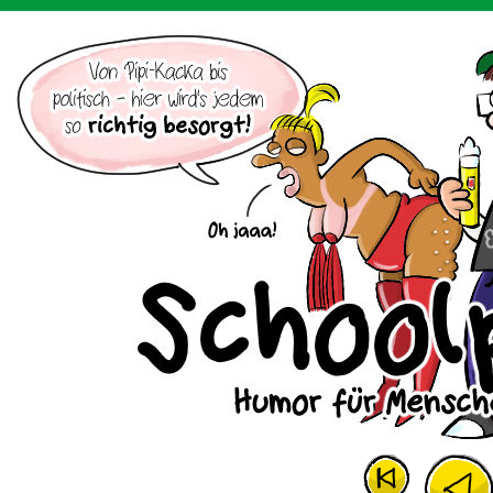
Der Cartoon mit dem Huhn.