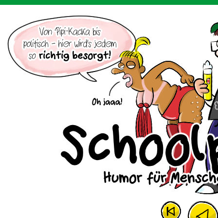
Der Cartoon mit dem Huhn.