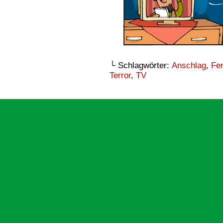
└ Schlagwörter:
Anschlag
,
Fe
Terror
,
TV