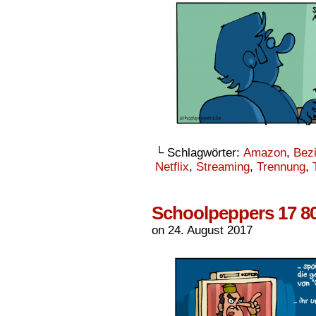
└ Schlagwörter:
Amazon
,
Bez
Netflix
,
Streaming
,
Trennung
,
Schoolpeppers 17 8
on
24. August 2017