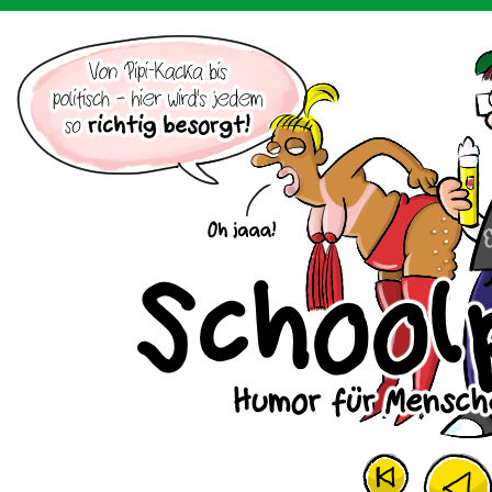
Der Cartoon mit dem Huhn.