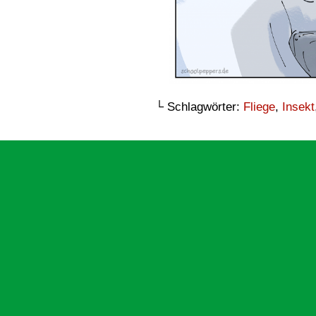
└ Schlagwörter:
Fliege
,
Insekt