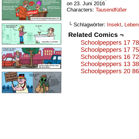
on
23. Juni 2016
Characters:
Tausendfüßer
└ Schlagwörter:
Insekt
,
Leben
Related Comics ¬
Schoolpeppers 17 7
Schoolpeppers 17 7
Schoolpeppers 16 7
Schoolpeppers 13 3
Schoolpeppers 20 8