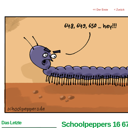
<< Der Erste
< Zurück
Schoolpeppers 16 6
Das Letzte