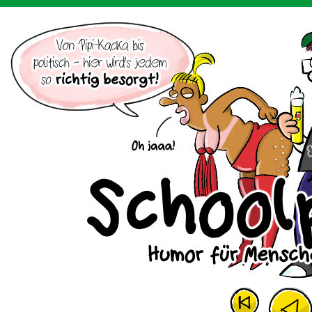
Der Cartoon mit dem Huhn.