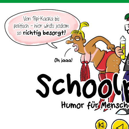
Der Cartoon mit dem Huhn.