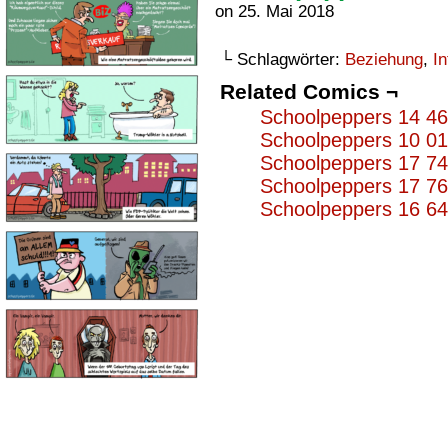
on
25. Mai 2018
└ Schlagwörter:
Beziehung
,
In
Related Comics ¬
Schoolpeppers 14 4
Schoolpeppers 10 0
Schoolpeppers 17 7
Schoolpeppers 17 7
Schoolpeppers 16 6