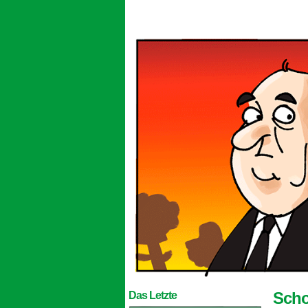
Scho
Das Letzte