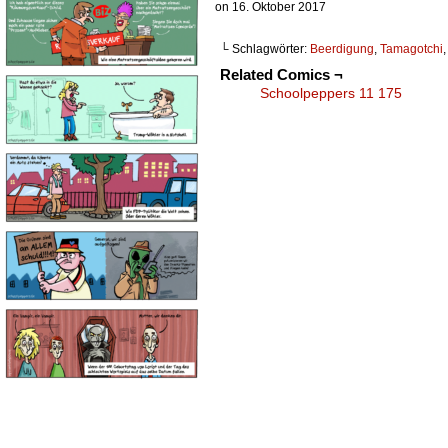
on
16. Oktober 2017
└ Schlagwörter:
Beerdigung
,
Tamagotchi
Related Comics ¬
Schoolpeppers 11 175