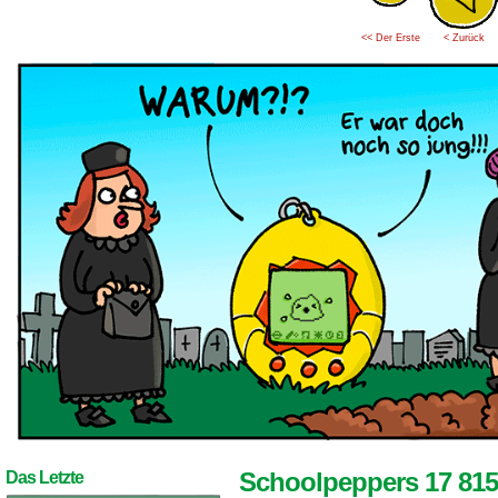
<< Der Erste
< Zurück
Schoolpeppers 17 815
Das Letzte