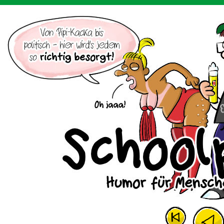
Der Cartoon mit dem Huhn.