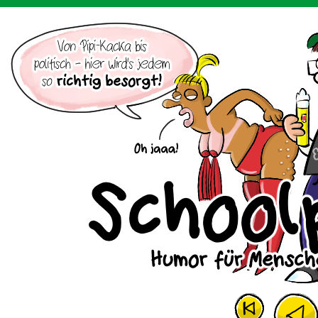
Der Cartoon mit dem Huhn.