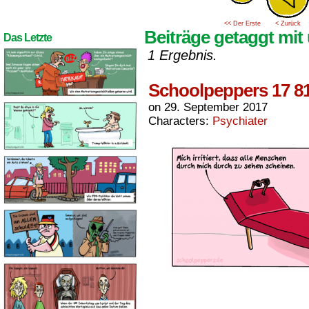
<< Der Erste
< Zurück
Beiträge getaggt mit
Das Letzte
1 Ergebnis.
Schoolpeppers 17 8
on
29. September 2017
Characters:
Psychiater