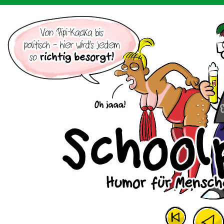
Der Cartoon mit dem Huhn.