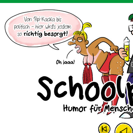
Der Cartoon mit dem Huhn.