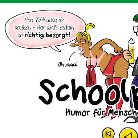
Der Cartoon mit dem Huhn.