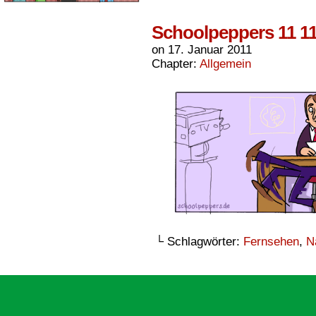
Schoolpeppers 11 1
on
17. Januar 2011
Chapter:
Allgemein
└ Schlagwörter:
Fernsehen
,
N