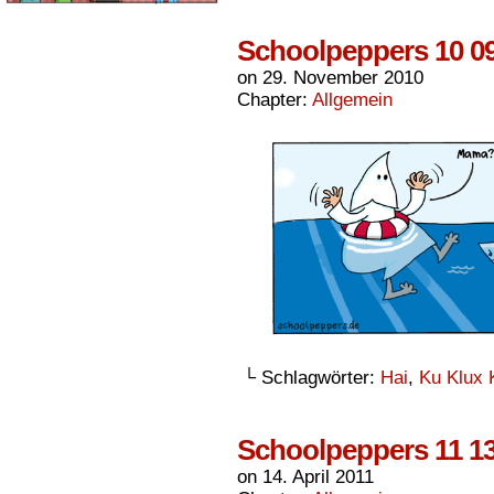
Schoolpeppers 10 0
on
29. November 2010
Chapter:
Allgemein
└ Schlagwörter:
Hai
,
Ku Klux 
Schoolpeppers 11 1
on
14. April 2011