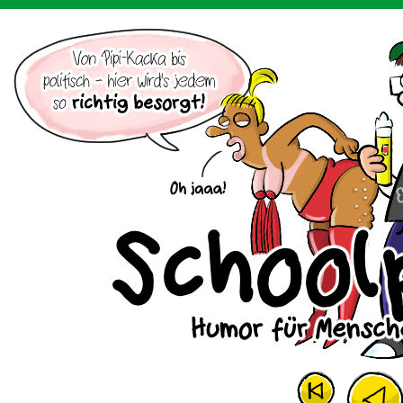
Der Cartoon mit dem Huhn.