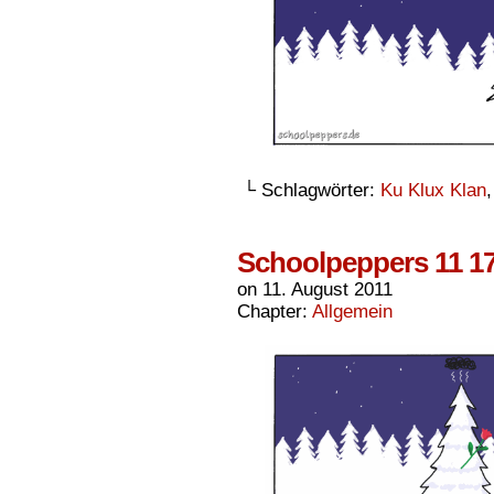
└ Schlagwörter:
Ku Klux Klan
Schoolpeppers 11 1
on
11. August 2011
Chapter:
Allgemein