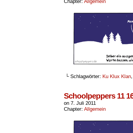
Chapter:
Allgemein
└ Schlagwörter:
Ku Klux Klan
Schoolpeppers 11 1
on
7. Juli 2011
Chapter:
Allgemein