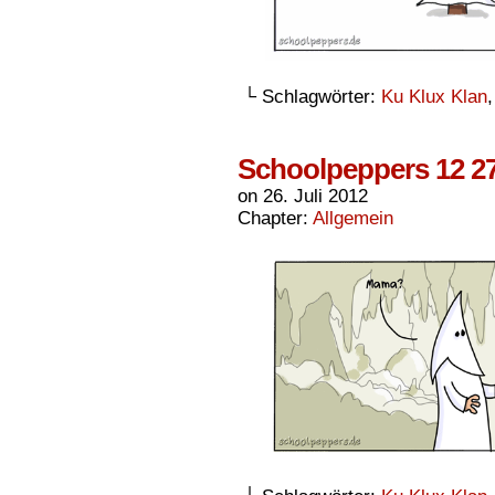
└ Schlagwörter:
Ku Klux Klan
Schoolpeppers 12 2
on
26. Juli 2012
Chapter:
Allgemein