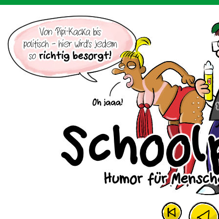
Der Cartoon mit dem Huhn.