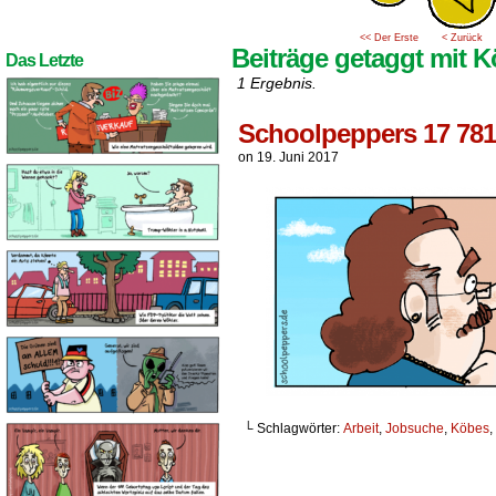
<< Der Erste
< Zurück
Beiträge getaggt mit 
Das Letzte
1 Ergebnis.
Schoolpeppers 17 781
on
19. Juni 2017
└ Schlagwörter:
Arbeit
,
Jobsuche
,
Köbes
,