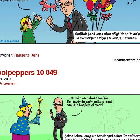
gwörter:
Flatulenz
,
Jens
Kommentare dea
olpeppers 10 049
uni 2010
Allgemein