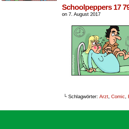
Schoolpeppers 17 7
on
7. August 2017
└ Schlagwörter:
Arzt
,
Comic
,