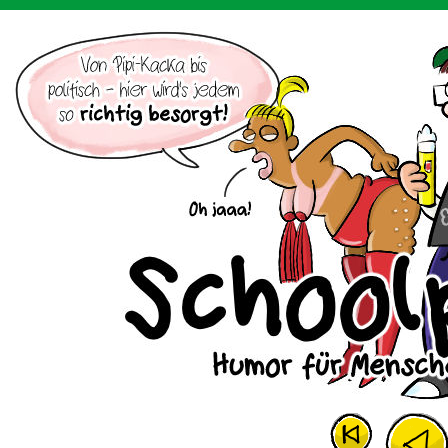
Der Cartoon mit dem Huhn.