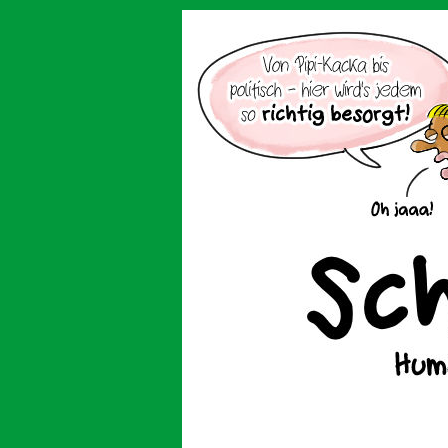
Der Cartoon mit de