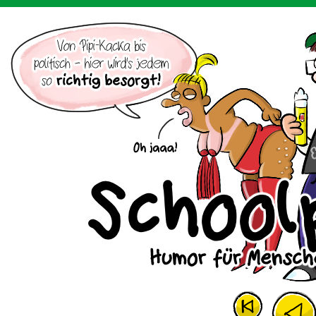
Der Cartoon mit dem Huhn.