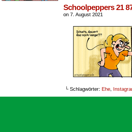
Schoolpeppers 21 8
on
7. August 2021
└ Schlagwörter:
Ehe
,
Instagr