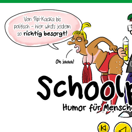
Der Cartoon mit dem Huhn.