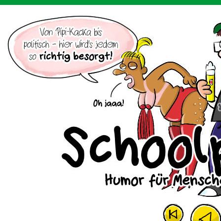
Der Cartoon mit dem Huhn.