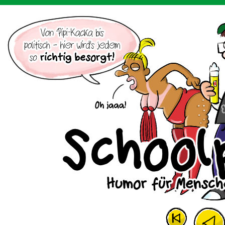
Der Cartoon mit dem Huhn.