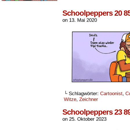
Schoolpeppers 20 8
on
13. Mai 2020
└ Schlagwörter:
Cartoonist
,
C
Witze
,
Zeichner
Schoolpeppers 23 8
on
25. Oktober 2023