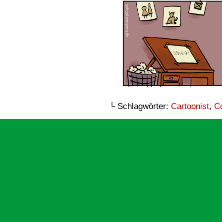
└ Schlagwörter:
Cartoonist
,
C