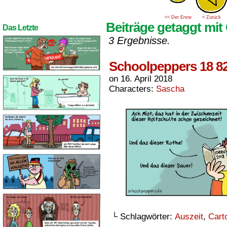
<< Der Erste
< Zurück
Beiträge getaggt mit
Das Letzte
3 Ergebnisse.
Schoolpeppers 18 8
on
16. April 2018
Characters:
Sascha
└ Schlagwörter:
Auszeit
,
Cart