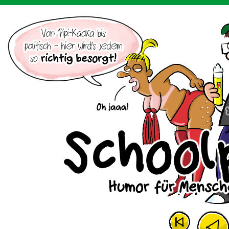
Der Cartoon mit dem Huhn.