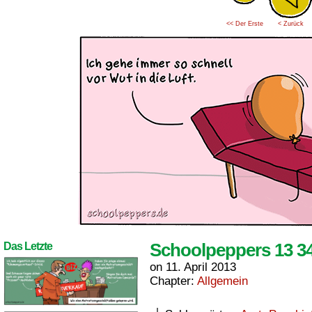
<< Der Erste
< Zurück
Schoolpeppers 13 3
Das Letzte
on
11. April 2013
Chapter:
Allgemein