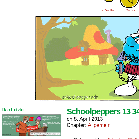
<< Der Erste
< Zurück
Schoolpeppers 13 3
Das Letzte
on
8. April 2013
Chapter:
Allgemein