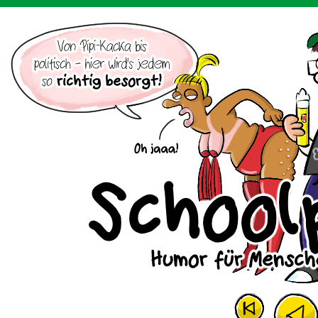
Der Cartoon mit dem Huhn.