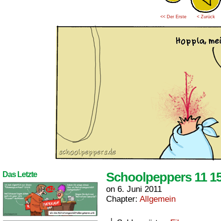
<< Der Erste
< Zurück
Schoolpeppers 11 1
Das Letzte
on
6. Juni 2011
Chapter:
Allgemein