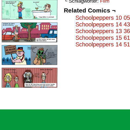
└ Schlagwörter:
Film
Related Comics ¬
Schoolpeppers 10 0
Schoolpeppers 14 4
Schoolpeppers 13 3
Schoolpeppers 15 6
Schoolpeppers 14 5