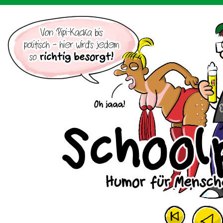
Der Cartoon mit dem Huhn.