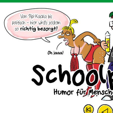
Der Cartoon mit dem Huhn.