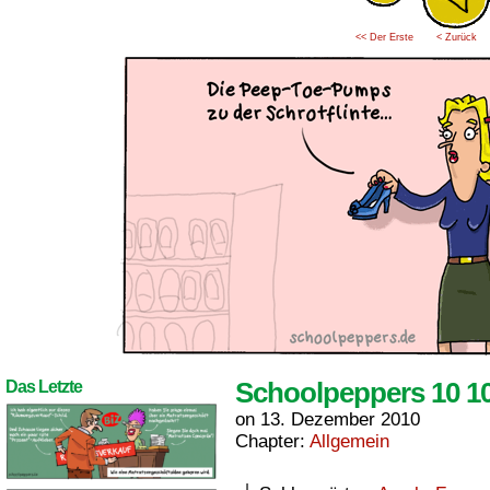
<< Der Erste
< Zurück
Schoolpeppers 10 1
Das Letzte
on
13. Dezember 2010
Chapter:
Allgemein