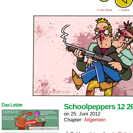
<< Der Erste
< Zurück
Schoolpeppers 12 2
Das Letzte
on
25. Juni 2012
Chapter:
Allgemein