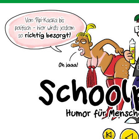
Der Cartoon mit dem Huhn.