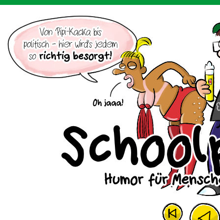
Der Cartoon mit dem Huhn.