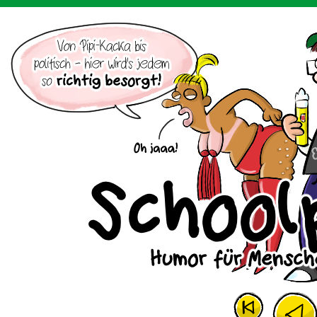
Der Cartoon mit dem Huhn.