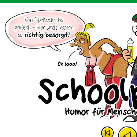
Der Cartoon mit dem Huhn.