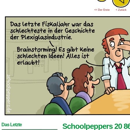
<< Der Erste
< Zurück
Schoolpeppers 20 8
Das Letzte