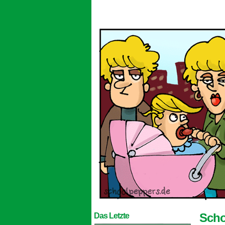
Scho
Das Letzte