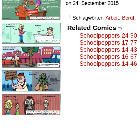
on
24. September 2015
└ Schlagwörter:
Arbeit
,
Beruf
Related Comics ¬
Schoolpeppers 24 9
Schoolpeppers 17 7
Schoolpeppers 14 4
Schoolpeppers 16 6
Schoolpeppers 14 4