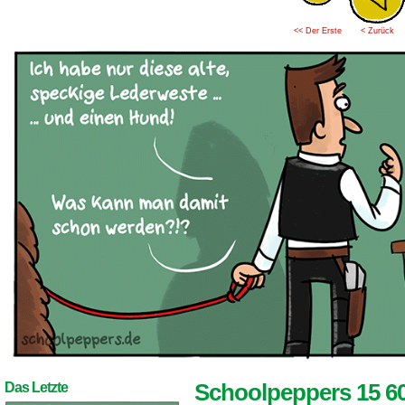
<< Der Erste
< Zurück
Schoolpeppers 15 6
Das Letzte