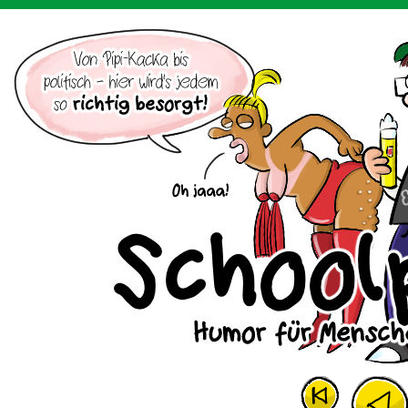
Der Cartoon mit dem Huhn.