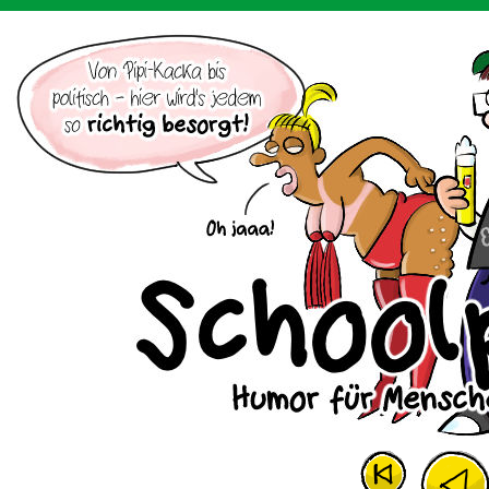
Der Cartoon mit dem Huhn.