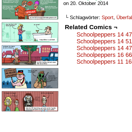
on
20. Oktober 2014
└ Schlagwörter:
Sport
,
Überfal
Related Comics ¬
Schoolpeppers 14 4
Schoolpeppers 14 5
Schoolpeppers 14 4
Schoolpeppers 16 6
Schoolpeppers 11 1